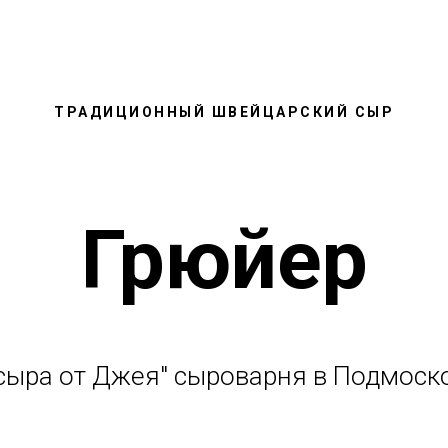
ТРАДИЦИОННЫЙ ШВЕЙЦАРСКИЙ СЫР
Грюйер
 сыра от Джея" сыроварня в Подмоск