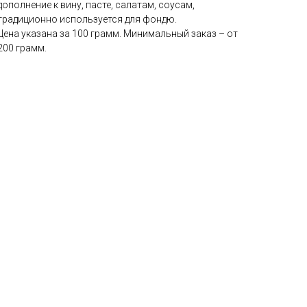
дополнение к вину, пасте, салатам, соусам,
традиционно используется для фондю.
Цена указана за 100 грамм. Минимальный заказ – от
200 грамм.