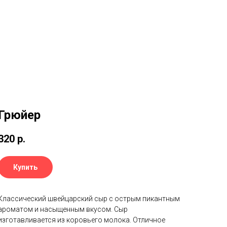
Грюйер
320
р.
Купить
Классический швейцарский сыр с острым пикантным
ароматом и насыщенным вкусом. Сыр
изготавливается из коровьего молока. Отличное