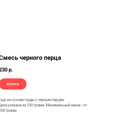
Смесь черного перца
230
р.
Купить
Сыр на основе гауды с черным перцем.
Цена указана за 100 грамм. Минимальный заказ - от
200 грамм