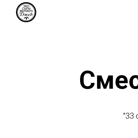
Смес
"33