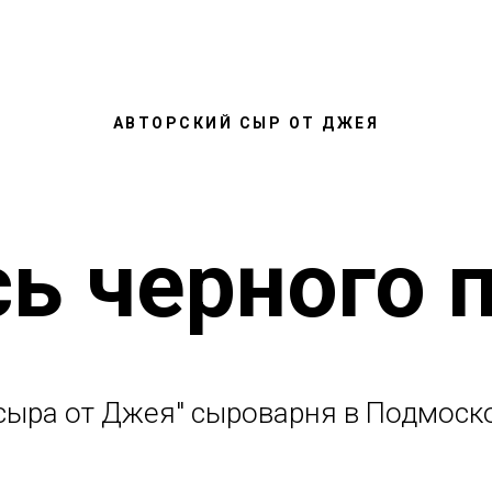
АВТОРСКИЙ СЫР ОТ ДЖЕЯ
ь черного 
 сыра от Джея" сыроварня в Подмоск